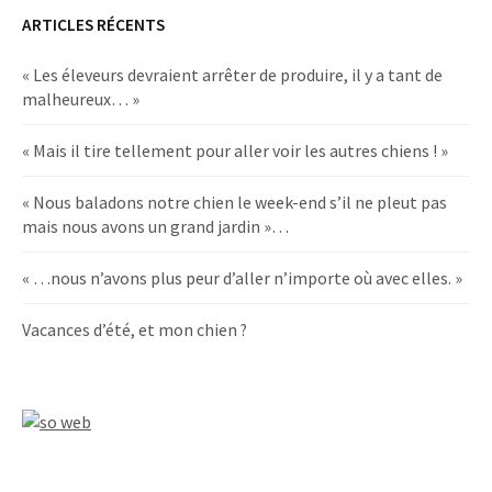
ARTICLES RÉCENTS
« Les éleveurs devraient arrêter de produire, il y a tant de
malheureux… »
« Mais il tire tellement pour aller voir les autres chiens ! »
« Nous baladons notre chien le week-end s’il ne pleut pas
mais nous avons un grand jardin »…
« …nous n’avons plus peur d’aller n’importe où avec elles. »
Vacances d’été, et mon chien ?