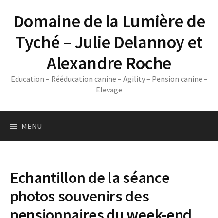
Skip
Domaine de la Lumière de
to
content
Tyché – Julie Delannoy et
Alexandre Roche
Education – Rééducation canine – Agility – Pension canine –
Elevage
MENU
Echantillon de la séance
photos souvenirs des
pensionnaires du week-end