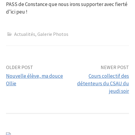
PASS de Constance que nous irons supporter avec fierté
d’ici peu !
Actualités
,
Galerie Photos
Post
OLDER POST
NEWER POST
Nouvelle élève, ma douce
Cours collectif des
navigation
Ollie
détenteurs du CSAU du
jeudi soir