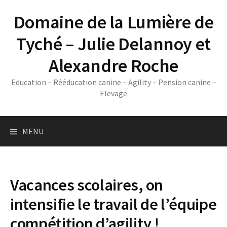
Skip
Domaine de la Lumière de
to
content
Tyché – Julie Delannoy et
Alexandre Roche
Education – Rééducation canine – Agility – Pension canine –
Elevage
MENU
Vacances scolaires, on
intensifie le travail de l’équipe
compétition d’agility !