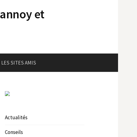
lannoy et
LES SITES AMIS
Actualités
Conseils