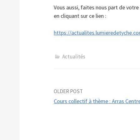
Vous aussi, faites nous part de votr
en cliquant sur ce lien :
https://actualites.lumieredetyche.
Actualités
Post
OLDER POST
Cours collectif à thème : Arras Centre
navigation