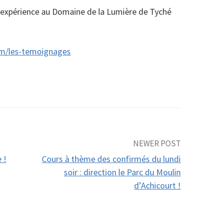
e expérience au Domaine de la Lumière de Tyché
com/les-temoignages
NEWER POST
 !
Cours à thème des confirmés du lundi
soir : direction le Parc du Moulin
d’Achicourt !