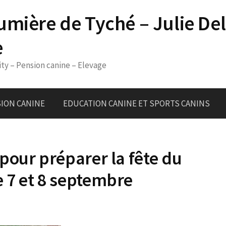
umière de Tyché – Julie De
e
ity – Pension canine – Elevage
ION CANINE
EDUCATION CANINE ET SPORTS CANINS
pour préparer la fête du
 7 et 8 septembre