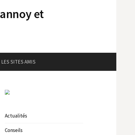
lannoy et
LES SITES AMIS
Actualités
Conseils