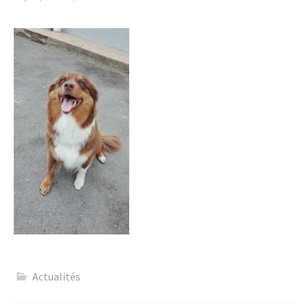
Actualités