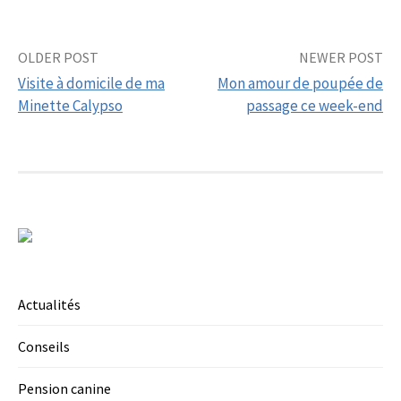
Post
OLDER POST
NEWER POST
Visite à domicile de ma
Mon amour de poupée de
navigation
Minette Calypso
passage ce week-end
Actualités
Conseils
Pension canine