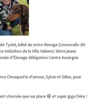
de Tyché, bébé de notre élevage (Limoncello dit
e Indiathos de la Villa Valiano) 3ème jeune
ionale d’Élevage délégation Centre Auvergne
 ma Chouquette d’amour, Sylvie et Gilles, pour
t stressée que sur place 😅 et super giga fière !