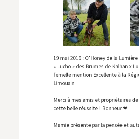
19 mai 2019 : O’Honey de la Lumière 
« Lucho » des Brumes de Kalhan x Luc
femelle mention Excellente à la Rég
Limousin
Merci à mes amis et propriétaires de
cette belle réussite ! Bonheur ❤
Mamie présente par la pensée et autan