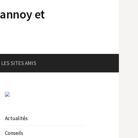
lannoy et
LES SITES AMIS
Actualités
Conseils