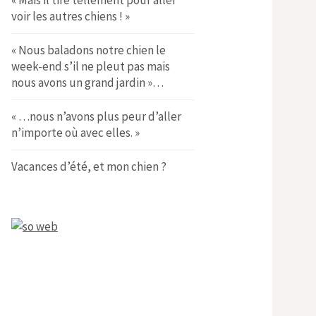
« Mais il tire tellement pour aller
voir les autres chiens ! »
« Nous baladons notre chien le
week-end s’il ne pleut pas mais
nous avons un grand jardin »…
« …nous n’avons plus peur d’aller
n’importe où avec elles. »
Vacances d’été, et mon chien ?