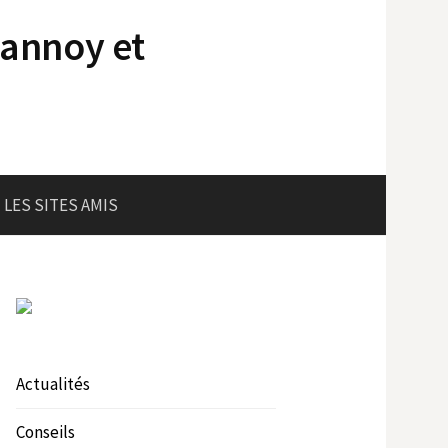
lannoy et
LES SITES AMIS
Actualités
Conseils