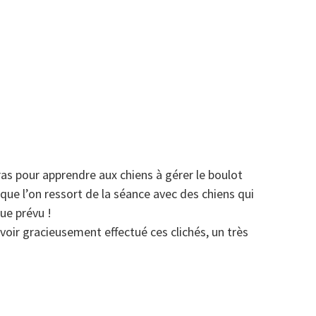
ras pour apprendre aux chiens à gérer le boulot
 que l’on ressort de la séance avec des chiens qui
que prévu !
voir gracieusement effectué ces clichés, un très