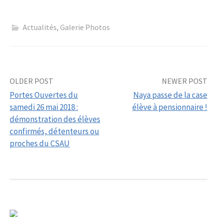
Actualités
,
Galerie Photos
Post
OLDER POST
NEWER POST
Portes Ouvertes du
Naya passe de la case
navigation
samedi 26 mai 2018 :
élève à pensionnaire !
démonstration des élèves
confirmés, détenteurs ou
proches du CSAU