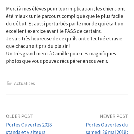
Merci à mes élèves pour leur implication ; les chiens ont
été mieux sur le parcours compliqué que le plus facile
du début. Et aussi perturbés par le monde qui était un
excellent exercice avant le PASS de certains.
Je suis très heureuse de ce qu’ils ont effectué et ravie
que chacun ait pris du plaisir !
Un très grand merci à Camille pour ces magnifiques
photos que vous pouvez récupérer en souvenir.
Actualités
Post
OLDER POST
NEWER POST
Portes Ouvertes 2018 :
Portes Ouvertes du
navigation
stands et visiteurs
samedi 26 mai 2018 :