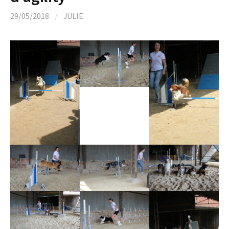
29/05/2018
/
JULIE