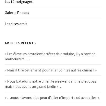
Les témoignages
Galerie Photos
Les sites amis
ARTICLES RÉCENTS
« Les éleveurs devraient arrêter de produire, il y a tant de
malheureux… »
« Mais il tire tellement pour aller voir les autres chiens ! »
« Nous baladons notre chien le week-end s’il ne pleut pas
mais nous avons un grand jardin »…
« …nous n’avons plus peur d’aller n’importe où avec elles. »