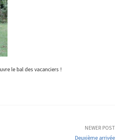
vre le bal des vacanciers !
NEWER POST
Deuxième arrivée