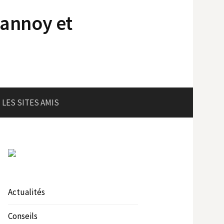
lannoy et
LES SITES AMIS
Actualités
Conseils