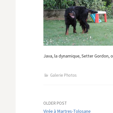
Java, la dynamique, Setter Gordon, ou
Galerie Photos
Post
OLDER POST
Virée à Martres-Tolosane