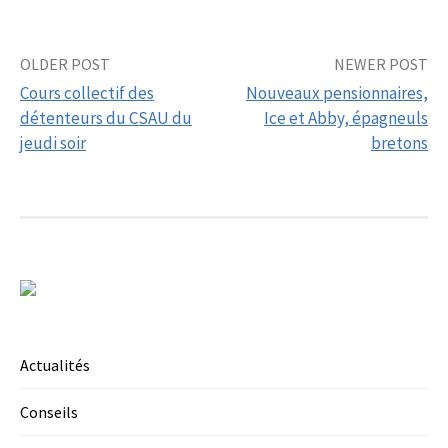
Post
OLDER POST
NEWER POST
Cours collectif des
Nouveaux pensionnaires,
navigation
détenteurs du CSAU du
Ice et Abby, épagneuls
jeudi soir
bretons
Actualités
Conseils