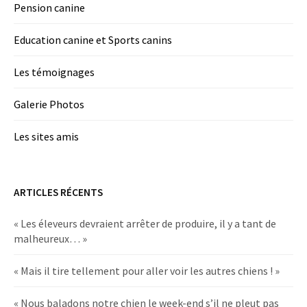
Pension canine
Education canine et Sports canins
Les témoignages
Galerie Photos
Les sites amis
ARTICLES RÉCENTS
« Les éleveurs devraient arrêter de produire, il y a tant de
malheureux… »
« Mais il tire tellement pour aller voir les autres chiens ! »
« Nous baladons notre chien le week-end s’il ne pleut pas