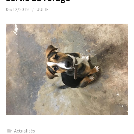
06/12/2019
/
JULIE
Actualités