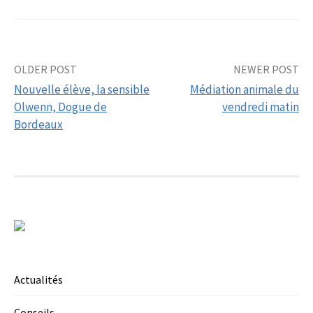
Post
OLDER POST
NEWER POST
Nouvelle élève, la sensible
Médiation animale du
navigation
Olwenn, Dogue de
vendredi matin
Bordeaux
Actualités
Conseils