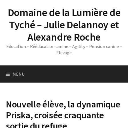
Skip
Domaine de la Lumière de
to
content
Tyché – Julie Delannoy et
Alexandre Roche
Education – Rééducation canine – Agility – Pension canine –
Elevage
MENU
Nouvelle élève, la dynamique
Priska, croisée craquante
sortie du refuge