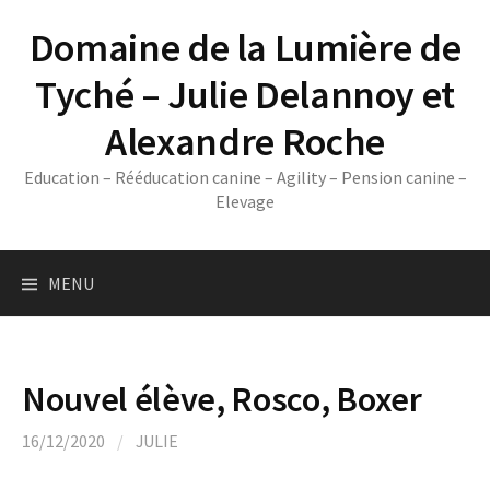
Skip
Domaine de la Lumière de
to
content
Tyché – Julie Delannoy et
Alexandre Roche
Education – Rééducation canine – Agility – Pension canine –
Elevage
MENU
Nouvel élève, Rosco, Boxer
16/12/2020
/
JULIE