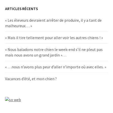
ARTICLES RÉCENTS
« Les éleveurs devraient arrêter de produire, il y a tant de
malheureux… »
« Mais il tire tellement pour aller voir les autres chiens ! »
« Nous baladons notre chien le week-end s’il ne pleut pas
mais nous avons un grand jardin »…
« …nous n’avons plus peur d’aller n’importe où avec elles. »
Vacances d’été, et mon chien ?