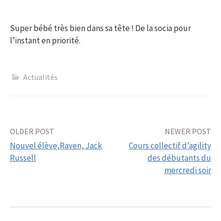
Super bébé très bien dans sa tête ! De la socia pour
l’instant en priorité.
Actualités
Post
OLDER POST
NEWER POST
Nouvel élève,Raven, Jack
Cours collectif d’agility
navigation
Russell
des débutants du
mercredi soir