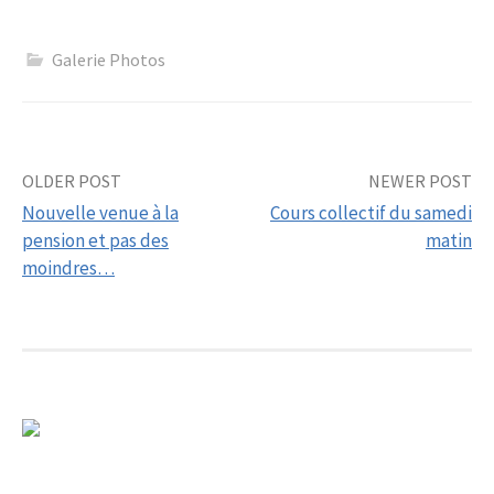
Galerie Photos
Post
OLDER POST
NEWER POST
Nouvelle venue à la
Cours collectif du samedi
navigation
pension et pas des
matin
moindres…