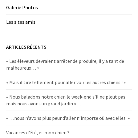
Galerie Photos
Les sites amis
ARTICLES RÉCENTS
« Les éleveurs devraient arrêter de produire, il y a tant de
malheureux… »
« Mais il tire tellement pour aller voir les autres chiens ! »
« Nous baladons notre chien le week-end s’il ne pleut pas
mais nous avons un grand jardin »…
« …nous n’avons plus peur d’aller n’importe où avec elles. »
Vacances d’été, et mon chien ?