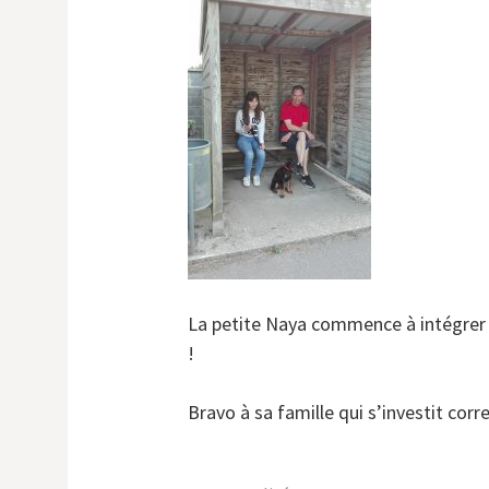
La petite Naya commence à intégrer ce
!
Bravo à sa famille qui s’investit co