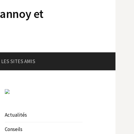
lannoy et
LES SITES AMIS
Actualités
Conseils