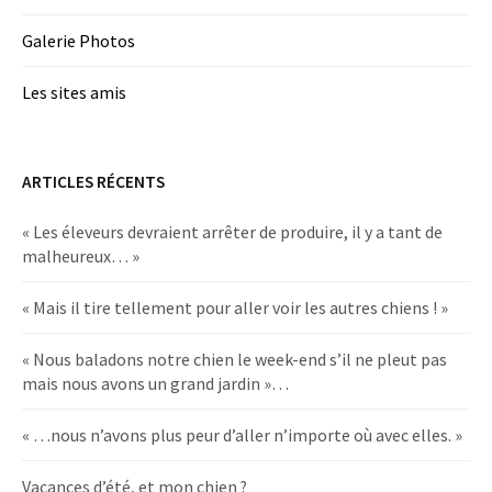
Galerie Photos
Les sites amis
ARTICLES RÉCENTS
« Les éleveurs devraient arrêter de produire, il y a tant de
malheureux… »
« Mais il tire tellement pour aller voir les autres chiens ! »
« Nous baladons notre chien le week-end s’il ne pleut pas
mais nous avons un grand jardin »…
« …nous n’avons plus peur d’aller n’importe où avec elles. »
Vacances d’été, et mon chien ?