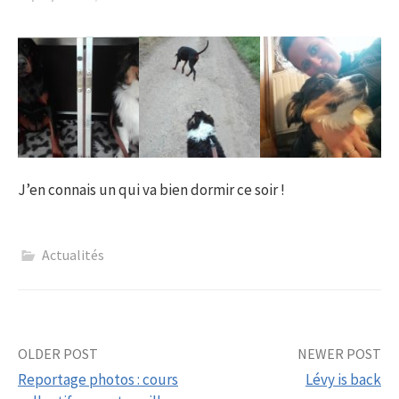
J’en connais un qui va bien dormir ce soir !
Actualités
Post
OLDER POST
NEWER POST
Reportage photos : cours
Lévy is back