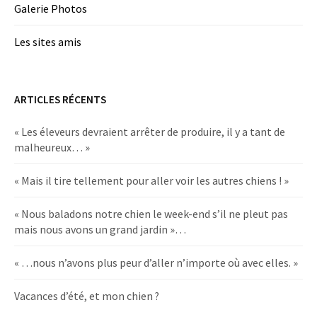
Galerie Photos
Les sites amis
ARTICLES RÉCENTS
« Les éleveurs devraient arrêter de produire, il y a tant de
malheureux… »
« Mais il tire tellement pour aller voir les autres chiens ! »
« Nous baladons notre chien le week-end s’il ne pleut pas
mais nous avons un grand jardin »…
« …nous n’avons plus peur d’aller n’importe où avec elles. »
Vacances d’été, et mon chien ?