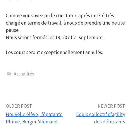
Comme vous avez pu le constater, après un été très
chargé en terme de travail, à nous de prendre une petite
pause.
Nous serons fermés les 19, 20 et 21 septembre.
Les cours seront exceptionnellement annulés.
Actualités
Post
OLDER POST
NEWER POST
Nouvelle élève, l’épatante
Cours collectif d’agility
navigation
Plume, Berger Allemand
des débutants