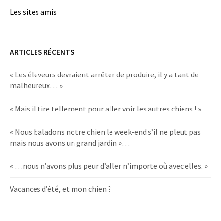
Les sites amis
ARTICLES RÉCENTS
« Les éleveurs devraient arrêter de produire, il y a tant de
malheureux… »
« Mais il tire tellement pour aller voir les autres chiens ! »
« Nous baladons notre chien le week-end s’il ne pleut pas
mais nous avons un grand jardin »…
« …nous n’avons plus peur d’aller n’importe où avec elles. »
Vacances d’été, et mon chien ?