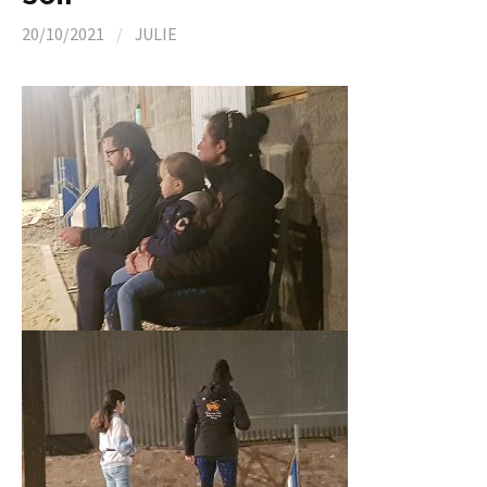
20/10/2021
/
JULIE