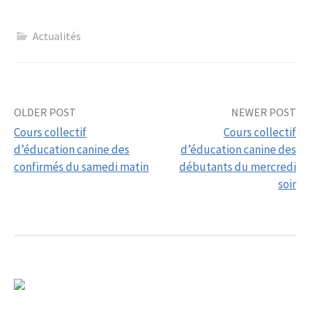
Actualités
Post
OLDER POST
NEWER POST
Cours collectif
Cours collectif
navigation
d’éducation canine des
d’éducation canine des
confirmés du samedi matin
débutants du mercredi
soir