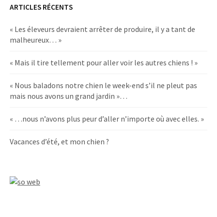
ARTICLES RÉCENTS
« Les éleveurs devraient arrêter de produire, il y a tant de
malheureux… »
« Mais il tire tellement pour aller voir les autres chiens ! »
« Nous baladons notre chien le week-end s’il ne pleut pas
mais nous avons un grand jardin »…
« …nous n’avons plus peur d’aller n’importe où avec elles. »
Vacances d’été, et mon chien ?