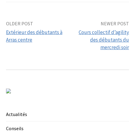
Post
OLDER POST
NEWER POST
Extérieur des débutants à
Cours collectif d’agility
navigation
Arras centre
des débutants du
mercredi soir
Actualités
Conseils