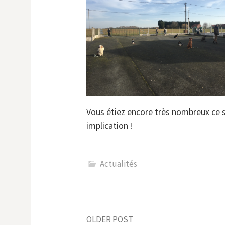
Vous étiez encore très nombreux ce s
implication !
Actualités
OLDER POST