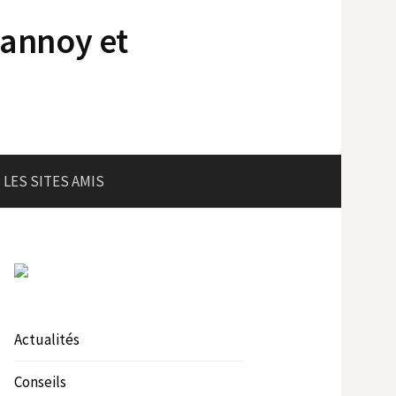
lannoy et
LES SITES AMIS
Actualités
Conseils