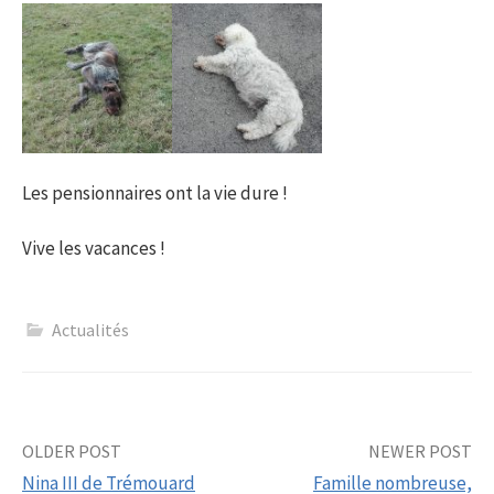
Les pensionnaires ont la vie dure !
Vive les vacances !
Actualités
Post
OLDER POST
NEWER POST
Nina III de Trémouard
Famille nombreuse,