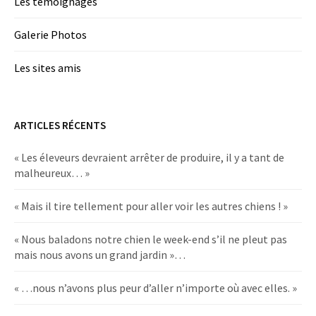
Les témoignages
Galerie Photos
Les sites amis
ARTICLES RÉCENTS
« Les éleveurs devraient arrêter de produire, il y a tant de
malheureux… »
« Mais il tire tellement pour aller voir les autres chiens ! »
« Nous baladons notre chien le week-end s’il ne pleut pas
mais nous avons un grand jardin »…
« …nous n’avons plus peur d’aller n’importe où avec elles. »