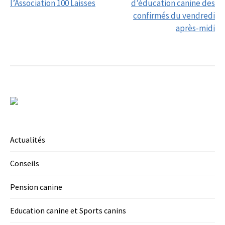
navigation
l’Association 100 Laisses
d’éducation canine des
confirmés du vendredi
après-midi
Actualités
Conseils
Pension canine
Education canine et Sports canins