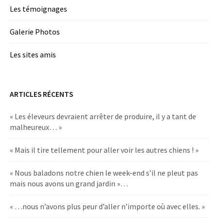
Les témoignages
Galerie Photos
Les sites amis
ARTICLES RÉCENTS
« Les éleveurs devraient arrêter de produire, il y a tant de
malheureux… »
« Mais il tire tellement pour aller voir les autres chiens ! »
« Nous baladons notre chien le week-end s’il ne pleut pas
mais nous avons un grand jardin »…
« …nous n’avons plus peur d’aller n’importe où avec elles. »