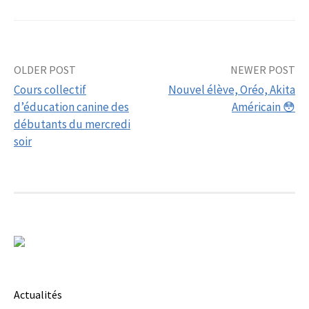
Post
OLDER POST
NEWER POST
Cours collectif
Nouvel élève, Oréo, Akita
navigation
d’éducation canine des
Américain 😳
débutants du mercredi
soir
Actualités