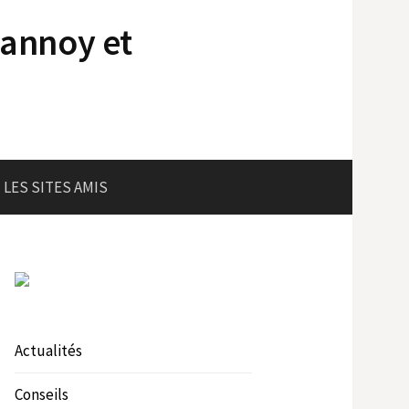
lannoy et
LES SITES AMIS
Actualités
Conseils