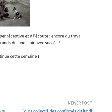
per réceptive et à l’écoute ; encore du travail
grands du lundi soir avec succès !
tinue cette semaine !
NEWER POST
 qui
Cours collectif des confirmés du lundi