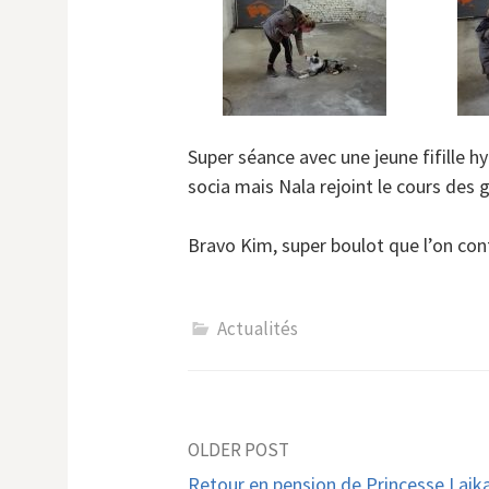
Super séance avec une jeune fifille hy
socia mais Nala rejoint le cours des 
Bravo Kim, super boulot que l’on con
Actualités
Post
OLDER POST
Retour en pension de Princesse Laika