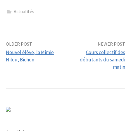
Actualités
Post
OLDER POST
NEWER POST
Nouvel élève, la Mimie
Cours collectif des
navigation
Nilou, Bichon
débutants du samedi
matin