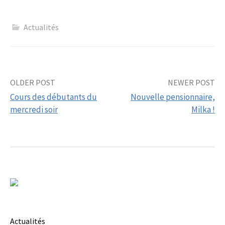
Actualités
Post
OLDER POST
NEWER POST
Cours des débutants du
Nouvelle pensionnaire,
navigation
mercredi soir
Milka !
Actualités