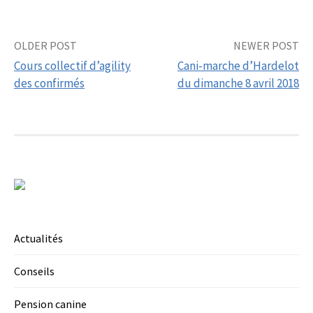
Post
OLDER POST
NEWER POST
Cours collectif d’agility
Cani-marche d’Hardelot
navigation
des confirmés
du dimanche 8 avril 2018
Actualités
Conseils
Pension canine