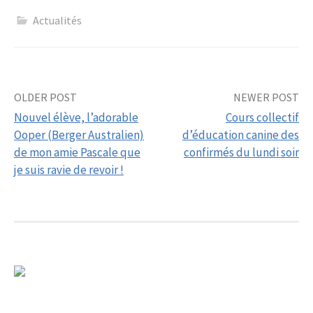
Actualités
Post
OLDER POST
NEWER POST
Nouvel élève, l’adorable
Cours collectif
navigation
Ooper (Berger Australien)
d’éducation canine des
de mon amie Pascale que
confirmés du lundi soir
je suis ravie de revoir !