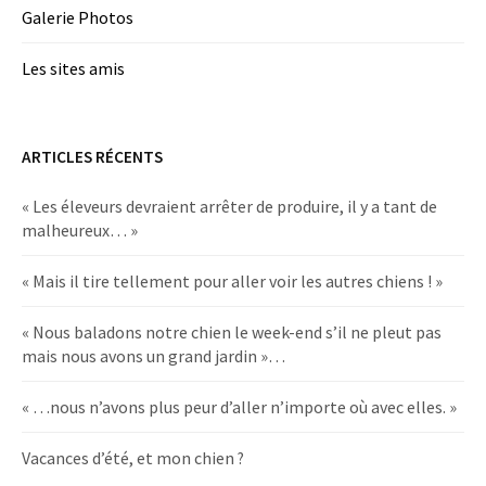
Galerie Photos
Les sites amis
ARTICLES RÉCENTS
« Les éleveurs devraient arrêter de produire, il y a tant de
malheureux… »
« Mais il tire tellement pour aller voir les autres chiens ! »
« Nous baladons notre chien le week-end s’il ne pleut pas
mais nous avons un grand jardin »…
« …nous n’avons plus peur d’aller n’importe où avec elles. »
Vacances d’été, et mon chien ?