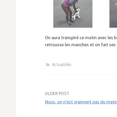
On aura transpiré ce matin avec les b
retrousse les manches et on fait ses
Actualités
Post
OLDER POST
Nous, on n’est vraiment pas du mat
navigation