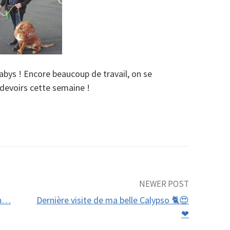
abys ! Encore beaucoup de travail, on se
 devoirs cette semaine !
NEWER POST
in…
Dernière visite de ma belle Calypso 🐈😍
❤