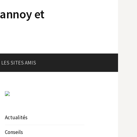
lannoy et
LES SITES AMIS
Actualités
Conseils