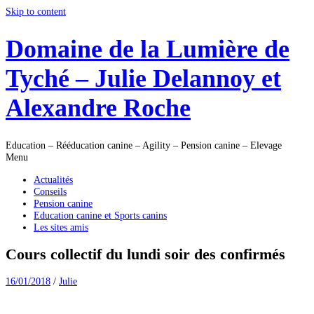
Skip to content
Domaine de la Lumière de
Tyché – Julie Delannoy et
Alexandre Roche
Education – Rééducation canine – Agility – Pension canine – Elevage
Menu
Actualités
Conseils
Pension canine
Education canine et Sports canins
Les sites amis
Cours collectif du lundi soir des confirmés
16/01/2018
/
Julie