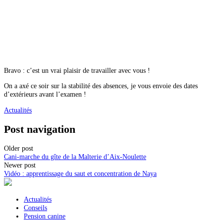
Bravo : c’est un vrai plaisir de travailler avec vous !
On a axé ce soir sur la stabilité des absences, je vous envoie des dates
d’extérieurs avant l’examen !
Actualités
Post navigation
Older post
Cani-marche du gîte de la Malterie d’Aix-Noulette
Newer post
Vidéo : apprentissage du saut et concentration de Naya
Actualités
Conseils
Pension canine