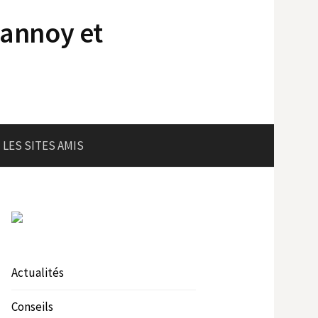
lannoy et
LES SITES AMIS
Actualités
Conseils