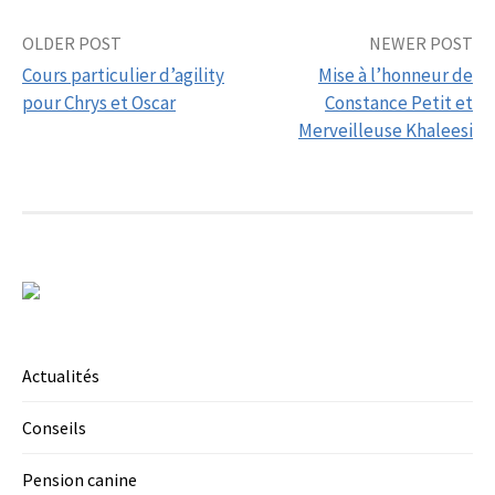
Post
OLDER POST
NEWER POST
Cours particulier d’agility
Mise à l’honneur de
navigation
pour Chrys et Oscar
Constance Petit et
Merveilleuse Khaleesi
Actualités
Conseils
Pension canine