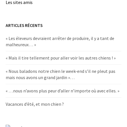
Les sites amis
ARTICLES RÉCENTS
« Les éleveurs devraient arrêter de produire, il y a tant de
malheureux… »
« Mais il tire tellement pour aller voir les autres chiens ! »
« Nous baladons notre chien le week-end s’il ne pleut pas
mais nous avons un grand jardin »…
« …nous n’avons plus peur d’aller n’importe où avec elles. »
Vacances d’été, et mon chien ?