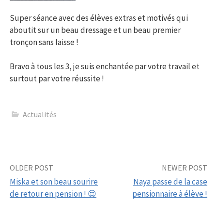
Super séance avec des élèves extras et motivés qui
aboutit sur un beau dressage et un beau premier
tronçon sans laisse !
Bravo à tous les 3, je suis enchantée par votre travail et
surtout par votre réussite !
Actualités
Post
OLDER POST
NEWER POST
Miska et son beau sourire
Naya passe de la case
navigation
de retour en pension ! 😍
pensionnaire à élève !