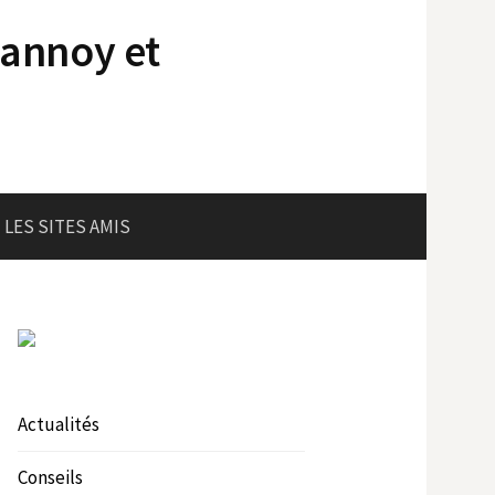
lannoy et
LES SITES AMIS
Actualités
Conseils