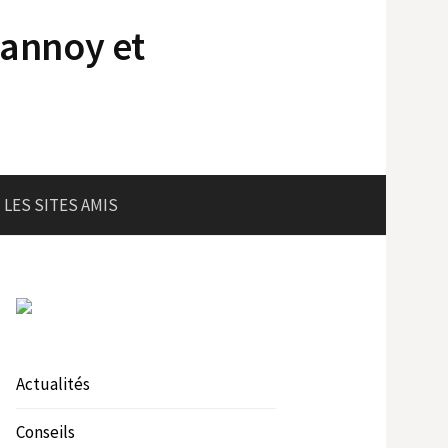
lannoy et
LES SITES AMIS
Actualités
Conseils