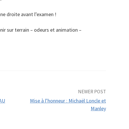
gne droite avant l’examen !
ir sur terrain – odeurs et animation –
NEWER POST
SAU
Mise à l’honneur : Michaël Loncle et
Manley