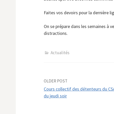
Faites vos devoirs pour la dernière li
On se prépare dans les semaines à ven
distractions.
Actualités
Post
OLDER POST
Cours collectif des détenteurs du C
navigation
du jeudi soir