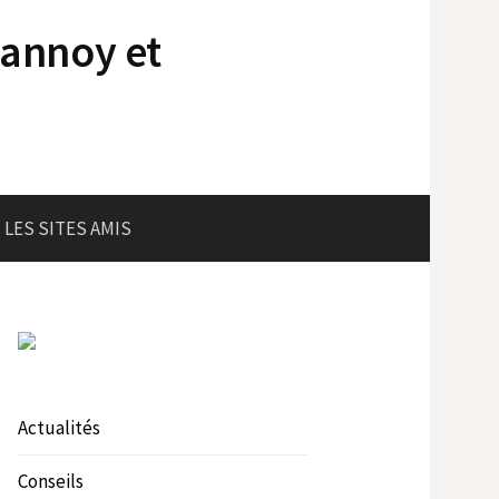
lannoy et
LES SITES AMIS
Actualités
Conseils