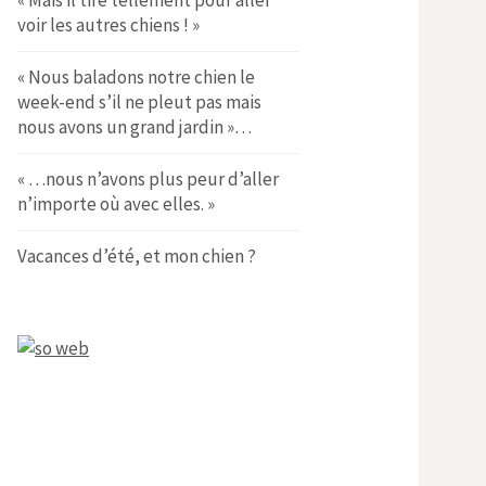
« Mais il tire tellement pour aller
voir les autres chiens ! »
« Nous baladons notre chien le
week-end s’il ne pleut pas mais
nous avons un grand jardin »…
« …nous n’avons plus peur d’aller
n’importe où avec elles. »
Vacances d’été, et mon chien ?