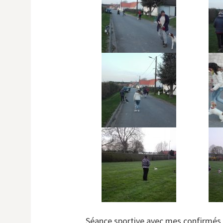
Séance sportive avec mes confirmés 