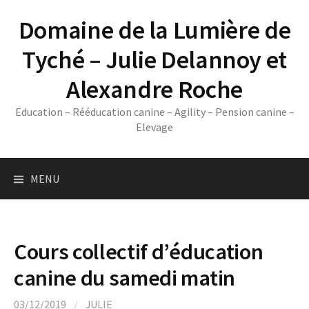
Skip
Domaine de la Lumière de
to
content
Tyché – Julie Delannoy et
Alexandre Roche
Education – Rééducation canine – Agility – Pension canine –
Elevage
MENU
Cours collectif d’éducation
canine du samedi matin
03/12/2019
/
JULIE