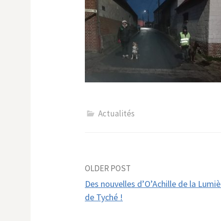
Actualités
Post
OLDER POST
Des nouvelles d’O’Achille de la Lumiè
navigation
de Tyché !