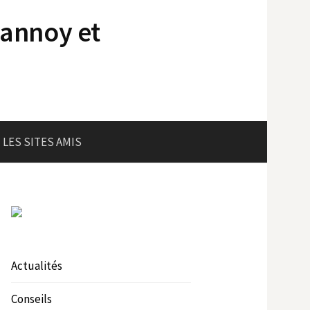
lannoy et
LES SITES AMIS
Actualités
Conseils