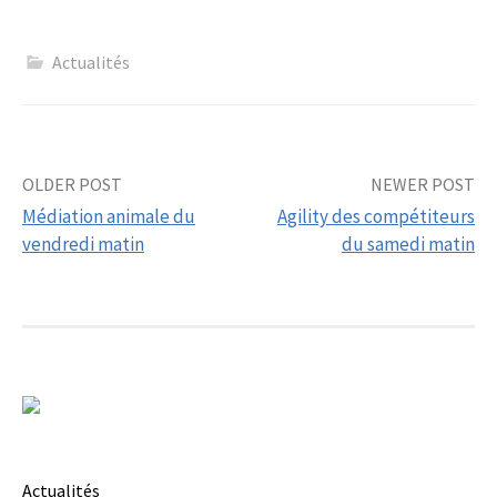
Actualités
Post
OLDER POST
NEWER POST
Médiation animale du
Agility des compétiteurs
navigation
vendredi matin
du samedi matin
Actualités