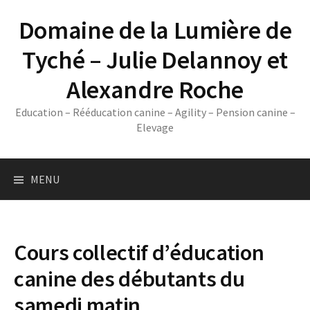
Skip
Domaine de la Lumière de
to
content
Tyché – Julie Delannoy et
Alexandre Roche
Education – Rééducation canine – Agility – Pension canine –
Elevage
MENU
Cours collectif d’éducation
canine des débutants du
samedi matin