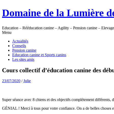
Skip
Domaine de la Lumière de
to
content
Education – Rééducation canine – Agility – Pension canine – Elevag
Menu
Actualités
Conseils
Pension canine
Education canine et Sports canins
Les sites amis
Cours collectif d’éducation canine des déb
23/07/2020
/
Julie
Super séance avec 8 chiens et des objectifs complètement différents, d
GÉNIAL ! Merci à tous pour votre confiance. On a de belles choses e