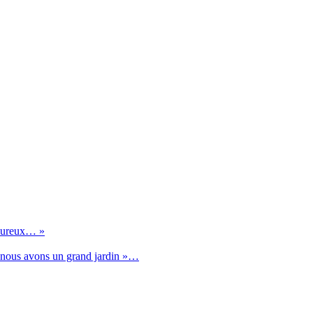
lheureux… »
s nous avons un grand jardin »…