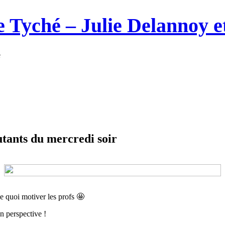
 Tyché – Julie Delannoy 
e
utants du mercredi soir
e quoi motiver les profs 🤩
n perspective !