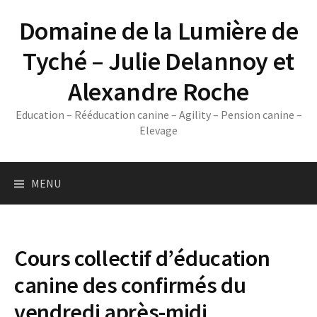
Skip
Domaine de la Lumière de
to
content
Tyché – Julie Delannoy et
Alexandre Roche
Education – Rééducation canine – Agility – Pension canine –
Elevage
MENU
Cours collectif d’éducation
canine des confirmés du
vendredi après-midi