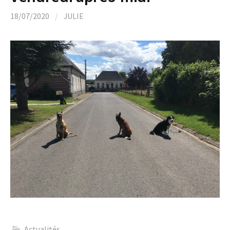
18/07/2020
/
JULIE
Actualités