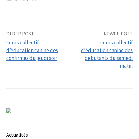
Post
OLDER POST
NEWER POST
Cours collectif
Cours collectif
navigation
d’éducation canine des
d’éducation canine des
confirmés du jeudi soir
débutants du samedi
matin
Actualités