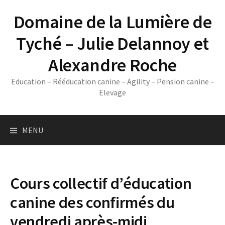
Skip
Domaine de la Lumière de
to
content
Tyché – Julie Delannoy et
Alexandre Roche
Education – Rééducation canine – Agility – Pension canine –
Elevage
MENU
Cours collectif d’éducation
canine des confirmés du
vendredi après-midi