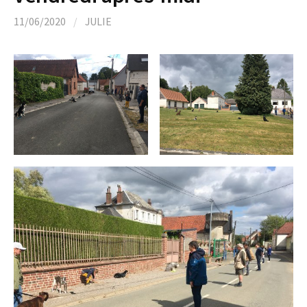
11/06/2020
/
JULIE