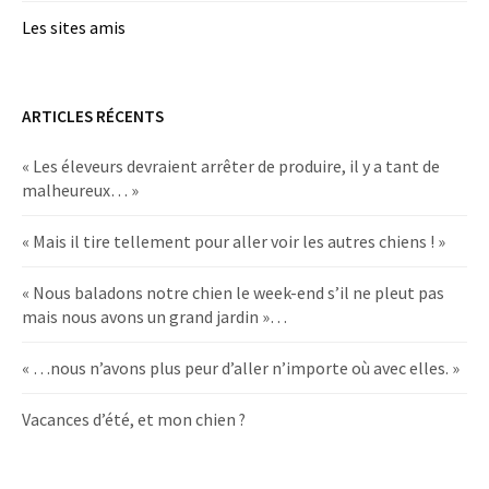
Les sites amis
ARTICLES RÉCENTS
« Les éleveurs devraient arrêter de produire, il y a tant de
malheureux… »
« Mais il tire tellement pour aller voir les autres chiens ! »
« Nous baladons notre chien le week-end s’il ne pleut pas
mais nous avons un grand jardin »…
« …nous n’avons plus peur d’aller n’importe où avec elles. »
Vacances d’été, et mon chien ?