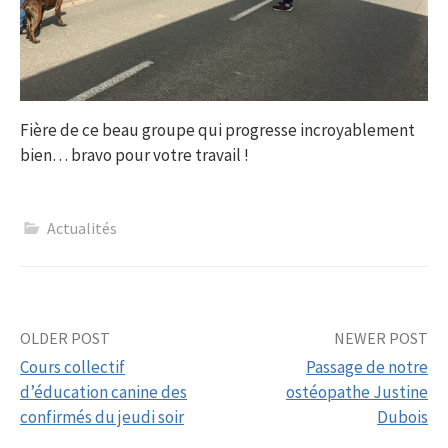
Fière de ce beau groupe qui progresse incroyablement
bien… bravo pour votre travail !
Actualités
Post
OLDER POST
NEWER POST
Cours collectif
Passage de notre
navigation
d’éducation canine des
ostéopathe Justine
confirmés du jeudi soir
Dubois