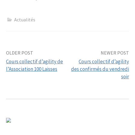
Actualités
Post
OLDER POST
NEWER POST
Cours collectif d’agility de
Cours collectif d’agility
navigation
l’Association 100 Laisses
des confirmés du vendredi
soir