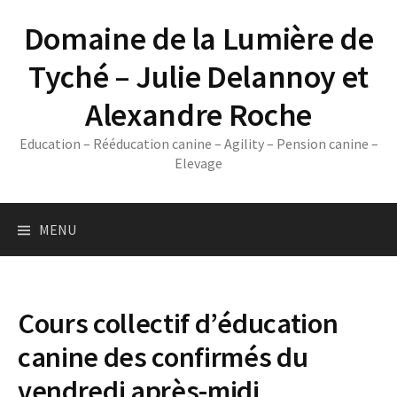
Skip
Domaine de la Lumière de
to
content
Tyché – Julie Delannoy et
Alexandre Roche
Education – Rééducation canine – Agility – Pension canine –
Elevage
MENU
Cours collectif d’éducation
canine des confirmés du
vendredi après-midi