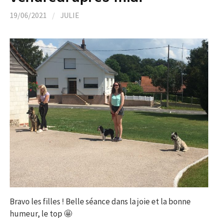
19/06/2021
/
JULIE
Bravo les filles ! Belle séance dans la joie et la bonne
humeur, le top 🤩