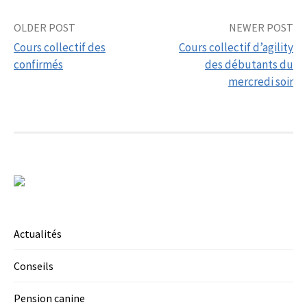
Post
OLDER POST
NEWER POST
Cours collectif des
Cours collectif d’agility
navigation
confirmés
des débutants du
mercredi soir
Actualités
Conseils
Pension canine