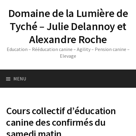
Skip
Domaine de la Lumière de
to
content
Tyché – Julie Delannoy et
Alexandre Roche
Education – Rééducation canine – Agility – Pension canine –
Elevage
MENU
Cours collectif d’éducation
canine des confirmés du
samedi matin