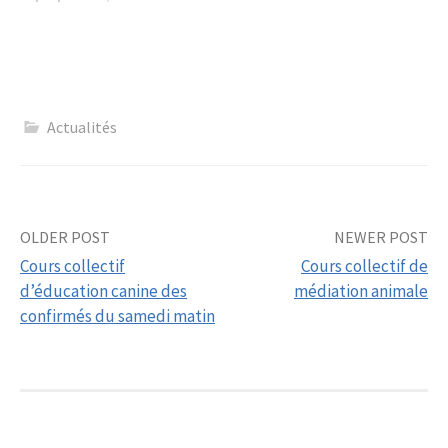
Actualités
Post
OLDER POST
NEWER POST
Cours collectif
Cours collectif de
navigation
d’éducation canine des
médiation animale
confirmés du samedi matin