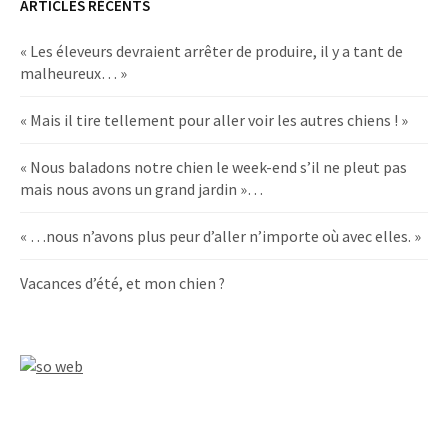
ARTICLES RÉCENTS
« Les éleveurs devraient arrêter de produire, il y a tant de
malheureux… »
« Mais il tire tellement pour aller voir les autres chiens ! »
« Nous baladons notre chien le week-end s’il ne pleut pas
mais nous avons un grand jardin »…
« …nous n’avons plus peur d’aller n’importe où avec elles. »
Vacances d’été, et mon chien ?